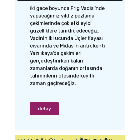
İki gece boyunca Frig Vadisi'nde
yapacağımız yıldız pozlama
çekimlerinde çok etkileyici
güzelliklere tanıklık edeceğiz.
Vadinin iki ucunda Üçler Kayası
civarında ve Midas'ın antik kenti
Yazılıkaya'da çekimleri
gerçekleştirirken kalan
zamanlarda doğanın ortasında
tahminlerin ötesinde keyifli
zaman geçireceğiz.
detay