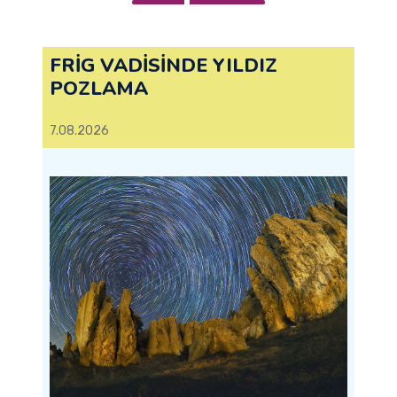
FRİG VADİSİNDE YILDIZ
POZLAMA
7.08.2026