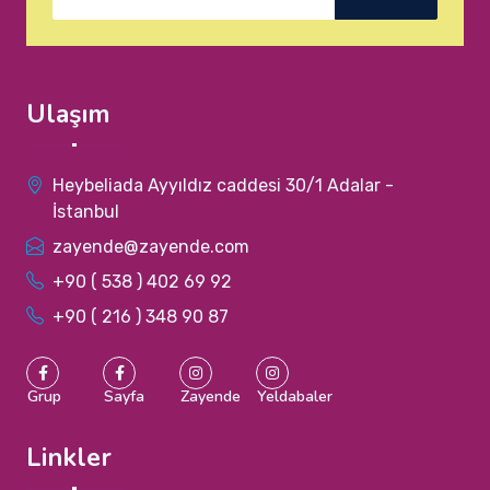
Ulaşım
Heybeliada Ayyıldız caddesi 30/1 Adalar -
İstanbul
zayende@zayende.com
+90 ( 538 ) 402 69 92
+90 ( 216 ) 348 90 87
Grup
Sayfa
Zayende
Yeldabaler
Linkler