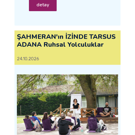
detay
ŞAHMERAN'ın İZİNDE TARSUS
ADANA Ruhsal Yolculuklar
24.10.2026