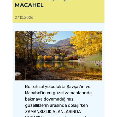
MACAHEL
27.10.2026
Bu ruhsal yolculukta Şavşat'ın ve
Macahel'in en güzel zamanlarında
bakmaya doyamadığımız
güzelliklerin arasında dolaşırken
ZAMANSIZLIK ALANLARINDA