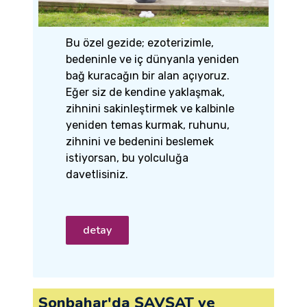
Bu özel gezide; ezoterizimle,
bedeninle ve iç dünyanla yeniden
bağ kuracağın bir alan açıyoruz.
Eğer siz de kendine yaklaşmak,
zihnini sakinleştirmek ve kalbinle
yeniden temas kurmak, ruhunu,
zihnini ve bedenini beslemek
istiyorsan, bu yolculuğa
davetlisiniz.
detay
Sonbahar'da ŞAVŞAT ve