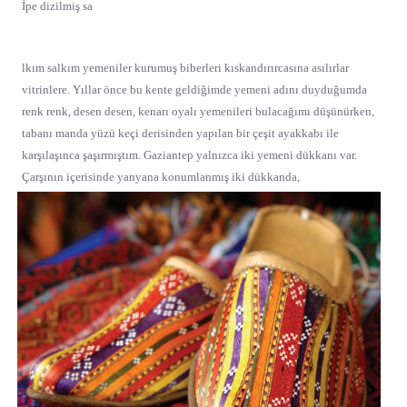
İpe dizilmiş sa
lkım salkım yemeniler kurumuş biberleri kıskandırırcasına asılırlar
vitrinlere. Yıllar önce bu kente geldiğimde yemeni adını duyduğumda
renk renk, desen desen, kenarı oyalı yemenileri bulacağımı düşünürken,
tabanı manda yüzü keçi derisinden yapılan bir çeşit ayakkabı ile
karşılaşınca şaşırmıştım. Gaziantep yalnızca iki yemeni dükkanı var.
Çarşının içerisinde yanyana konumlanmış iki dükkanda,