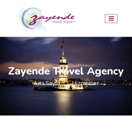
Zayende Travel Agency
Ana Sayfa
Hizmetler