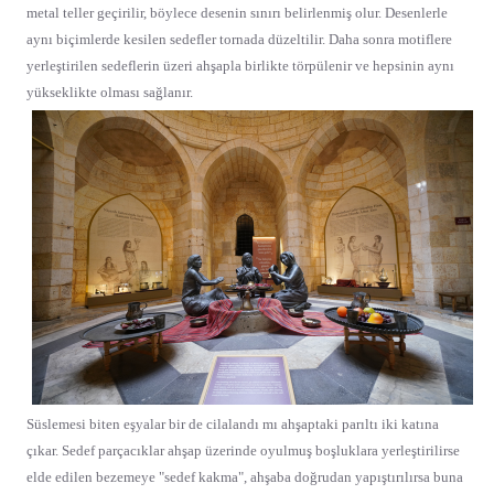
metal teller geçirilir, böylece desenin sınırı belirlenmiş olur. Desenlerle
aynı biçimlerde kesilen sedefler tornada düzeltilir. Daha sonra motiflere
yerleştirilen sedeflerin üzeri ahşapla birlikte törpülenir ve hepsinin aynı
yükseklikte olması sağlanır.
Süslemesi biten eşyalar bir de cilalandı mı ahşaptaki parıltı iki katına
çıkar. Sedef parçacıklar ahşap üzerinde oyulmuş boşluklara yerleştirilirse
elde edilen bezemeye "sedef kakma", ahşaba doğrudan yapıştırılırsa buna