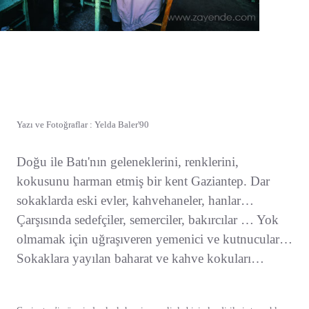
Yazı ve Fotoğraflar : Yelda Baler'90
Doğu ile Batı'nın geleneklerini, renklerini,
kokusunu harman etmiş bir kent Gaziantep. Dar
sokaklarda eski evler, kahvehaneler, hanlar…
Çarşısında sedefçiler, semerciler, bakırcılar … Yok
olmamak için uğraşıveren yemenici ve kutnucular…
Sokaklara yayılan baharat ve kahve kokuları…